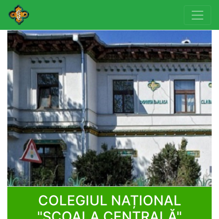
COLEGIUL NAȚIONAL
"ȘCOALA CENTRALĂ"