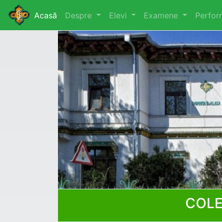
Acasă
Despre
Elevi
Examene
Perfo
COLE