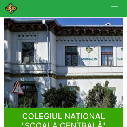
COLEGIUL NAȚIONAL
"ȘCOALA CENTRALĂ"