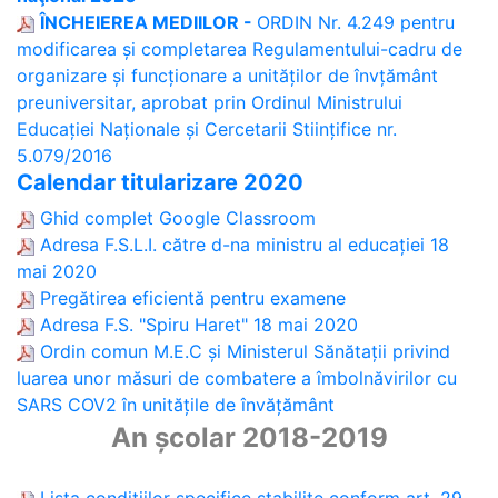
ÎNCHEIEREA MEDIILOR -
ORDIN Nr. 4.249 pentru
modificarea și completarea Regulamentului-cadru de
organizare și funcționare a unităților de învțământ
preuniversitar, aprobat prin Ordinul Ministrului
Educației Naționale și Cercetarii Stiințifice nr.
5.079/2016
Calendar titularizare 2020
Ghid complet Google Classroom
Adresa F.S.L.I. către d-na ministru al educației 18
mai 2020
Pregătirea eficientă pentru examene
Adresa F.S. "Spiru Haret" 18 mai 2020
Ordin comun M.E.C și Ministerul Sănătații privind
luarea unor măsuri de combatere a îmbolnăvirilor cu
SARS COV2 în unitățile de învățământ
An școlar 2018-2019