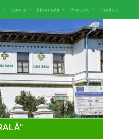
l
Comisii
Informatii
Proiecte
Contact
RALĂ"