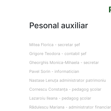
Pesonal auxiliar
Mitea Florica - secretar șef
Grigore Teodora - contabil șef
Gheorghis Monica-Mihaela - secretar
Pavel Sorin - informatician
Nastase Lenuța administrator patrimoniu
Cornescu Constanța - pedagog școlar
Lazaroiu Ileana - pedagog școlar
Rădulescu Mariana - administrator financiar