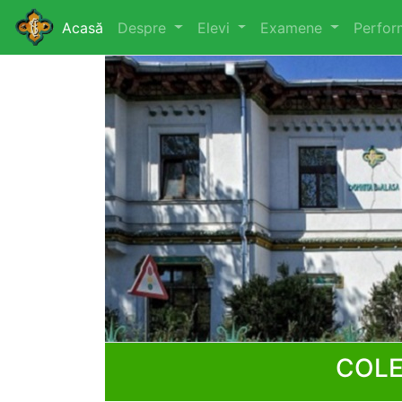
Acasă
Despre
Elevi
Examene
Perfo
COLE