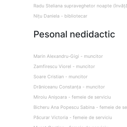
Radu Steliana supraveghetor noapte (învăț
Nițu Daniela - bibliotecar
Pesonal nedidactic
Marin Alexandru-Gigi - muncitor
Zamfirescu Viorel - muncitor
Soare Cristian - muncitor
Drăniceanu Constanța - muncitor
Miroiu Anișoara - femeie de serviciu
Bicheru Ana Popescu Sabina - femeie de se
Păcurar Victoria - femeie de serviciu